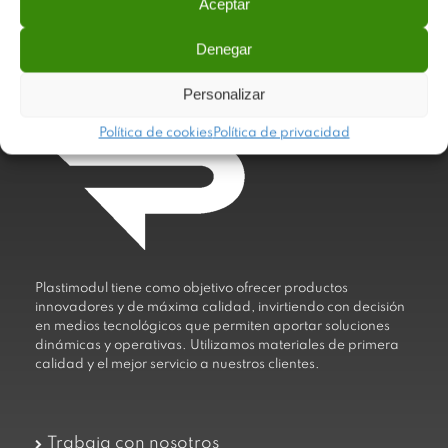
Aceptar
Powered by
Issuu
Publish for Free
Denegar
Personalizar
Política de cookies
Política de privacidad
Plastimodul tiene como objetivo ofrecer productos
innovadores y de máxima calidad, invirtiendo con decisión
en medios tecnológicos que permiten aportar soluciones
dinámicas y operativas. Utilizamos materiales de primera
calidad y el mejor servicio a nuestros clientes.
Trabaja con nosotros