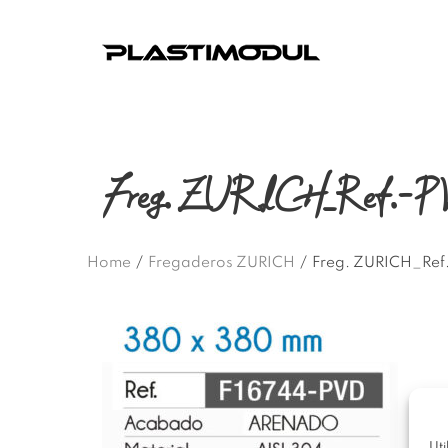
Freg. ZURICH_Ref.-
Home
/
Fregaderos ZURICH
/
Freg. ZURICH_Ref
Uti