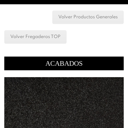
Volver Productos Generales
Volver Fregaderos TOP
ACABADOS