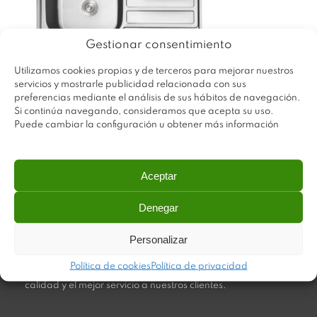
Gestionar consentimiento
Utilizamos cookies propias y de terceros para mejorar nuestros
servicios y mostrarle publicidad relacionada con sus
preferencias mediante el análisis de sus hábitos de navegación.
Si continúa navegando, consideramos que acepta su uso.
Puede cambiar la configuración u obtener más información
Aceptar
Denegar
Plastimodul tiene como objetivo ofrecer productos
Personalizar
innovadores y de máxima calidad, invirtiendo con decisión
en medios tecnológicos que permiten aportar soluciones
Política de cookies
Política de privacidad
dinámicas y operativas. Utilizamos materiales de primera
calidad y el mejor servicio a nuestros clientes.