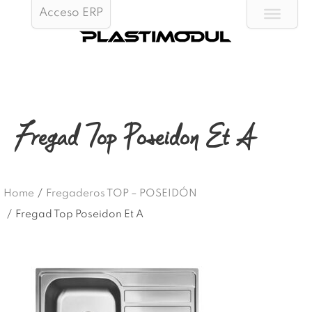
Acceso ERP
Fregad Top Poseidon Et A
Home
/
Fregaderos TOP – POSEIDÓN
/
Fregad Top Poseidon Et A