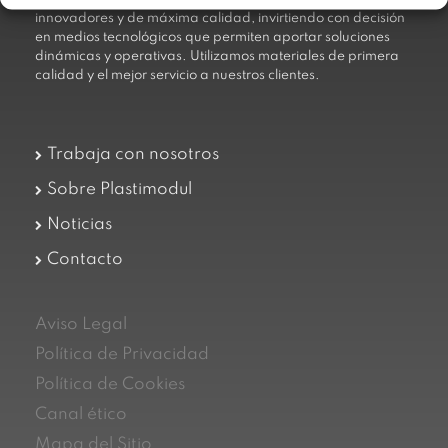
innovadores y de máxima calidad, invirtiendo con decisión
en medios tecnológicos que permiten aportar soluciones
dinámicas y operativas. Utilizamos materiales de primera
calidad y el mejor servicio a nuestros clientes.
Trabaja con nosotros
Sobre Plastimodul
Noticias
Contacto
Aviso Legal
Política de Privacidad
Política de Cookies
Canal ético
Mapa del Sitio