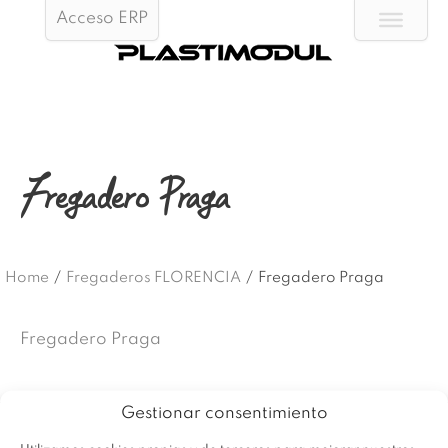
Acceso ERP
Fregadero Praga
Home
/
Fregaderos FLORENCIA
/
Fregadero Praga
Fregadero Praga
Gestionar consentimiento