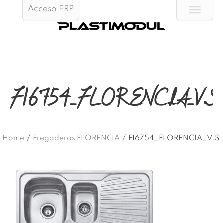
Acceso ERP
F16754_FLORENCIA_V.S
Home
/
Fregaderos FLORENCIA
/
F16754_FLORENCIA_V.S