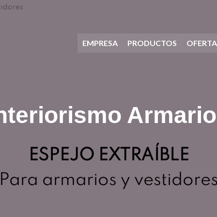
tidores
EMPRESA
PRODUCTOS
OFERTA
nteriorismo Armari
ESPEJO EXTRAÍBLE
Para armarios y vestidore