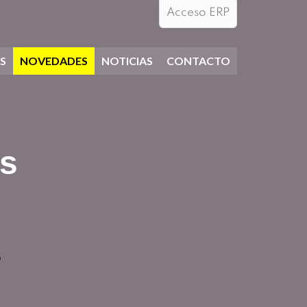
Acceso ERP
S
NOVEDADES
NOTICIAS
CONTACTO
os
s