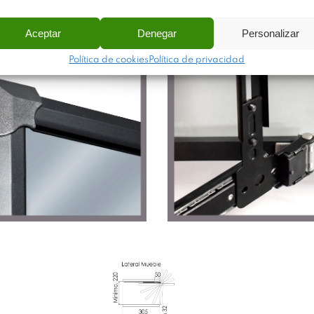
optimizar el espacio en interiores.
Aceptar
Denegar
Personalizar
Política de cookies
Política de privacidad