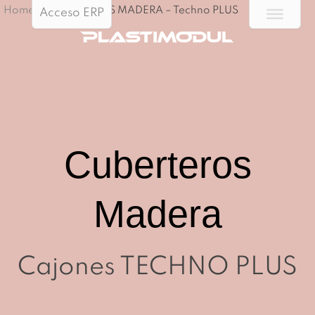
Home
/
CUBERTEROS MADERA – Techno PLUS
Acceso ERP
Cuberteros
Madera
Cajones TECHNO PLUS