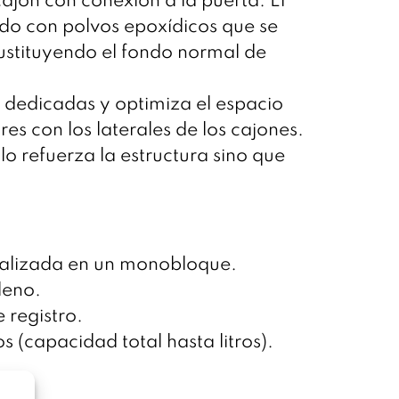
ajón con conexión a la puerta.
El
do con polvos epoxídicos que se
sustituyendo el fondo normal de
s dedicadas y optimiza el espacio
s con los laterales de los cajones.
o refuerza la estructura sino que
ealizada en un monobloque.
leno.
e registro.
 (capacidad total hasta litros).