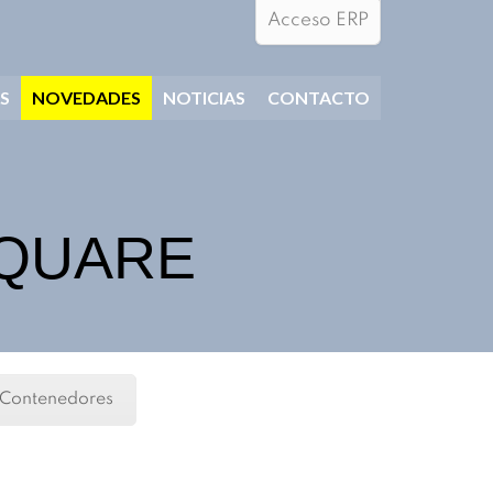
Acceso ERP
S
NOVEDADES
NOTICIAS
CONTACTO
 SQUARE
 Contenedores