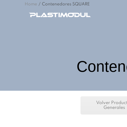
Home
/
Contenedores SQUARE
Conten
Volver Produc
Generales