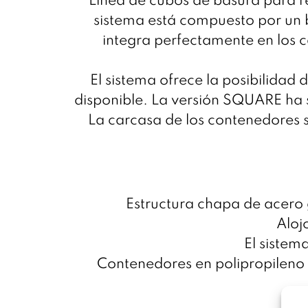
Línea de cubos de basura para r
sistema está compuesto por un 
integra perfectamente en los c
El sistema ofrece la posibilidad
disponible.
La versión SQUARE ha su
La carcasa de los contenedores s
Estructura chapa de acero
Aloj
El sistema
Contenedores en polipropileno c