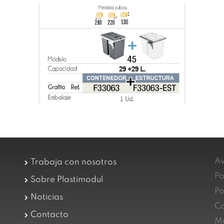
Av
Trabaja con nosotros
Po
Sobre Plastimodul
Po
Noticias
Ca
Contacto
Ma