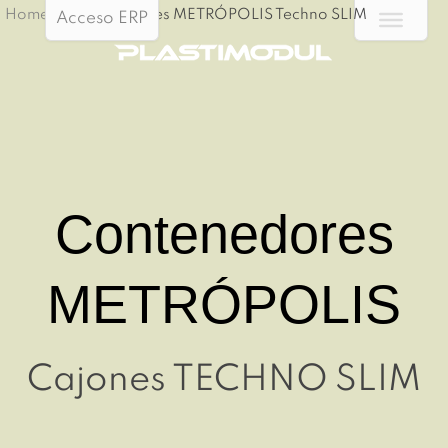
Home
/
Contenedores METRÓPOLIS Techno SLIM
Acceso ERP
Contenedores
METRÓPOLIS
Cajones TECHNO SLIM