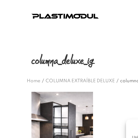
columna_deluxe_ig
Home
/
COLUMNA EXTRAÍBLE DELUXE
/
column
Uti