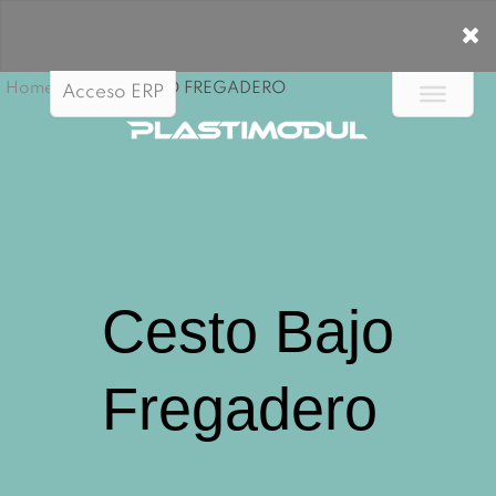
Home
/
CESTO BAJO FREGADERO
Acceso ERP
Cesto Bajo
Fregadero