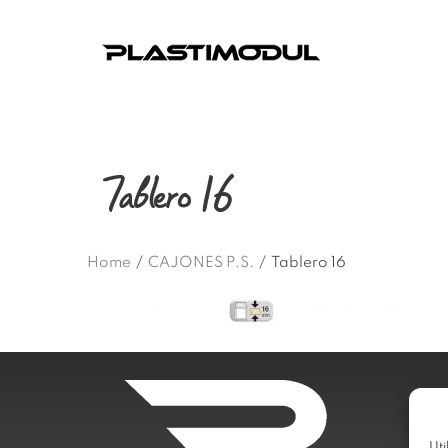
Tablero 16
Home
/
CAJONES P.S.
/
Tablero 16
Uti