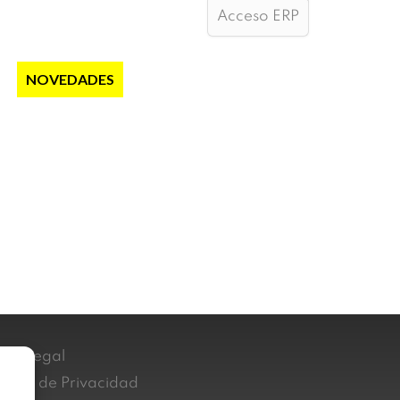
Acceso ERP
S
NOVEDADES
NOTICIAS
CONTACTO
iso Legal
lítica de Privacidad