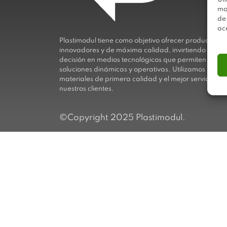
mo
de
ac
Plastimodul tiene como objetivo ofrecer productos
innovadores y de máxima calidad, invirtiendo con
decisión en medios tecnológicos que permiten aport
soluciones dinámicas y operativas. Utilizamos
materiales de primera calidad y el mejor servicio a
nuestros clientes.
©Copyright 2025 Plastimodul.