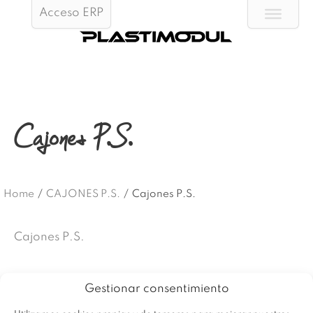
Acceso ERP
Cajones P.S.
Home
/
CAJONES P.S.
/
Cajones P.S.
Cajones P.S.
Gestionar consentimiento