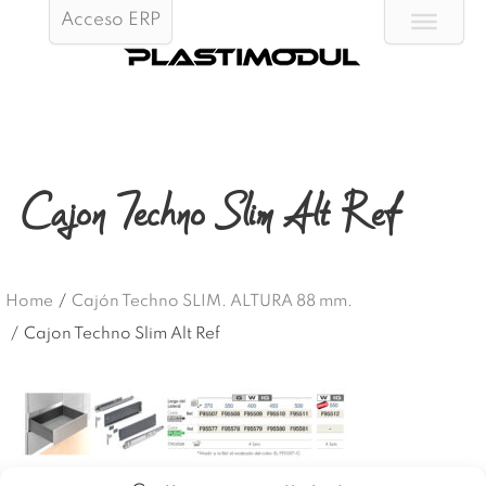
Acceso ERP
Cajon Techno Slim Alt Ref
Home
/
Cajón Techno SLIM. ALTURA 88 mm.
/
Cajon Techno Slim Alt Ref