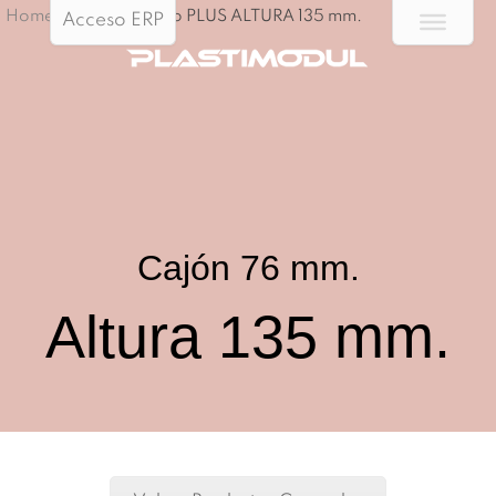
Home
/
Cajón Techno PLUS ALTURA 135 mm.
Acceso ERP
Cajón 76 mm.
Altura 135 mm.