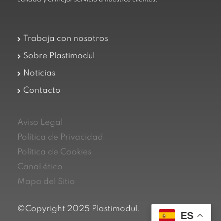
Trabaja con nosotros
Sobre Plastimodul
Noticias
Contacto
Aviso Legal
Política de Privacidad
Política de Cookies
Canal ético
Mapa del Sitio
©Copyright 2025 Plastimodul.
ES