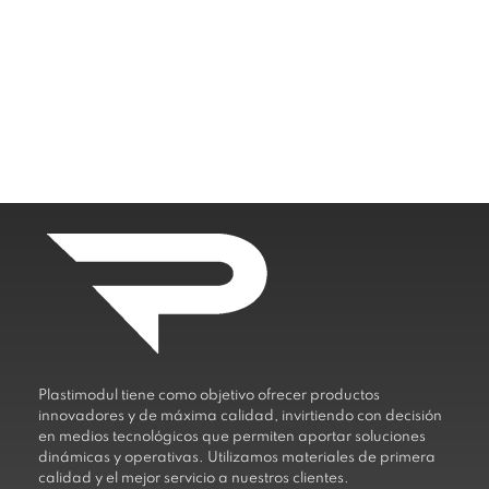
Plastimodul tiene como objetivo ofrecer productos
innovadores y de máxima calidad, invirtiendo con decisión
en medios tecnológicos que permiten aportar soluciones
dinámicas y operativas. Utilizamos materiales de primera
calidad y el mejor servicio a nuestros clientes.