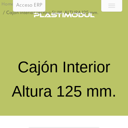
Home
Acceso ERP
/
Cajón Interior Techno SLIM. ALTURA 125 mm.
Cajón Interior
Altura 125 mm.