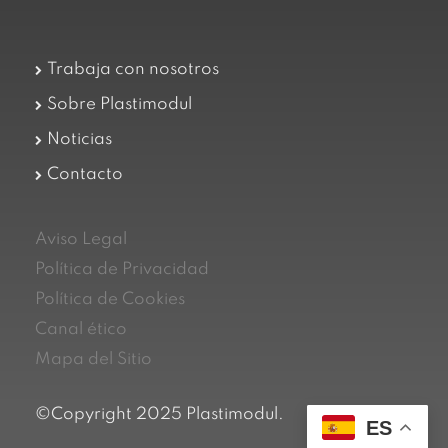
Trabaja con nosotros
Sobre Plastimodul
Noticias
Contacto
Aviso Legal
Política de Privacidad
Política de Cookies
Canal ético
Mapa del Sitio
©Copyright 2025 Plastimodul.
ES