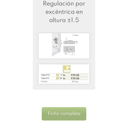
Regulación por
excéntrica en
altura ±1.5
Ficha completa