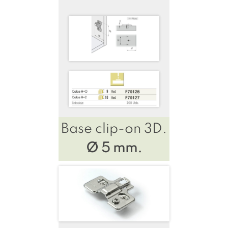
Base clip-on 3D.
Ø 5 mm.