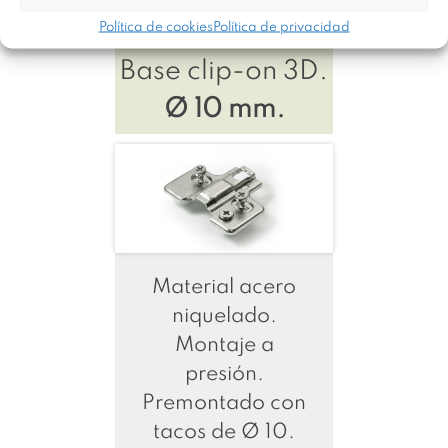
Política de cookies
Política de privacidad
Base clip-on 3D.
Ø 10 mm.
Material acero
niquelado.
Montaje a
presión.
Premontado con
tacos de Ø 10.