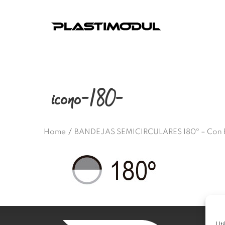
icono-180-
Home
/
BANDEJAS SEMICIRCULARES 180º – Con 
Uti