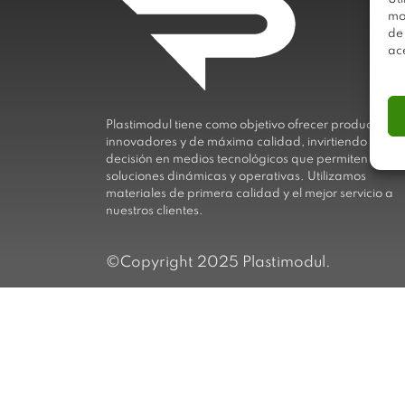
mo
de
ac
Plastimodul tiene como objetivo ofrecer productos
innovadores y de máxima calidad, invirtiendo con
decisión en medios tecnológicos que permiten aport
soluciones dinámicas y operativas. Utilizamos
materiales de primera calidad y el mejor servicio a
nuestros clientes.
©Copyright 2025 Plastimodul.