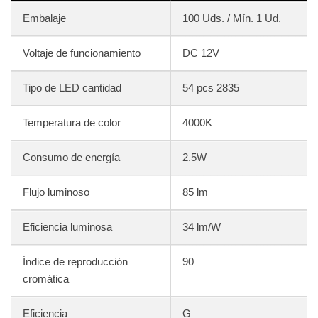
Embalaje
100 Uds. / Mín. 1 Ud.
Voltaje de funcionamiento
DC 12V
Tipo de LED cantidad
54 pcs 2835
Temperatura de color
4000K
Consumo de energía
2.5W
Flujo luminoso
85 lm
Eficiencia luminosa
34 lm/W
Índice de reproducción
90
cromática
Eficiencia
G