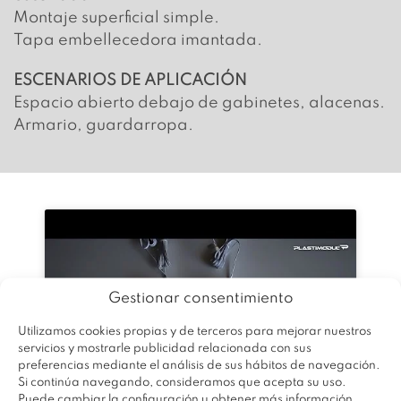
Montaje superficial simple.
Tapa embellecedora imantada.
ESCENARIOS DE APLICACIÓN
Espacio abierto debajo de gabinetes, alacenas.
Armario, guardarropa.
Gestionar consentimiento
Haz clic para aceptar cookies de marketing
Utilizamos cookies propias y de terceros para mejorar nuestros
y permitir este contenido
servicios y mostrarle publicidad relacionada con sus
preferencias mediante el análisis de sus hábitos de navegación.
Si continúa navegando, consideramos que acepta su uso.
Puede cambiar la configuración u obtener más información