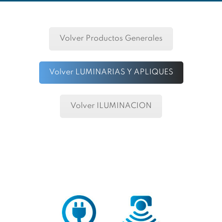
Volver Productos Generales
Volver LUMINARIAS Y APLIQUES
Volver ILUMINACION