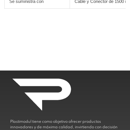
Se suministra con
Cable y Conector de 1500 mm, 
Plastimodul tiene como objetivo ofrecer productos
innovadores y de máxima calidad, invirtiendo con decisión