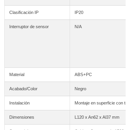
Clasificación IP
IP20
Interruptor de sensor
N/A
Material
ABS+PC
Acabado/Color
Negro
Instalación
Montaje en superficie con torn
Dimensiones
L120 x An62 x Al37 mm