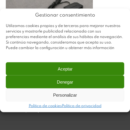
Gestionar consentimiento
Utilizamos cookies propias y de terceros para mejorar nuestros
servicios y mostrarle publicidad relacionada con sus
preferencias mediante el análisis de sus hábitos de navegación.
Si continúa navegando, consideramos que acepta su uso.
Puede cambiar la configuración u obtener más información
Aceptar
Denegar
Plastimodul tiene como objetivo ofrecer productos
innovadores y de máxima calidad, invirtiendo con decisión
Personalizar
en medios tecnológicos que permiten aportar soluciones
dinámicas y operativas. Utilizamos materiales de primera
Política de cookies
Política de privacidad
calidad y el mejor servicio a nuestros clientes.