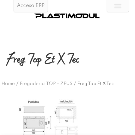
Acceso ERP
Freg Top Et X Tec
Home
/
Fregaderos TOP – ZEUS
/
Freg Top Et X Tec