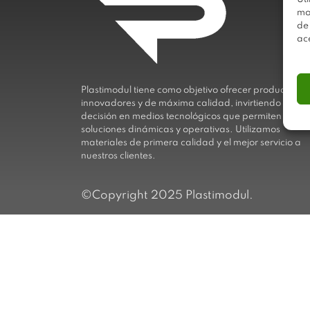
mo
de
ac
Plastimodul tiene como objetivo ofrecer productos
innovadores y de máxima calidad, invirtiendo con
decisión en medios tecnológicos que permiten aport
soluciones dinámicas y operativas. Utilizamos
materiales de primera calidad y el mejor servicio a
nuestros clientes.
©Copyright 2025 Plastimodul.