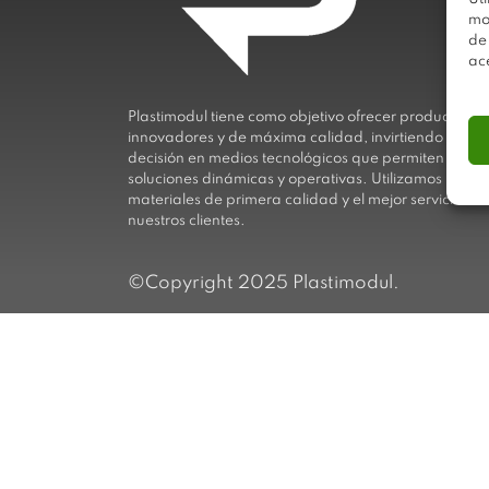
mo
de
ac
Plastimodul tiene como objetivo ofrecer productos
innovadores y de máxima calidad, invirtiendo con
decisión en medios tecnológicos que permiten aport
soluciones dinámicas y operativas. Utilizamos
materiales de primera calidad y el mejor servicio a
nuestros clientes.
©Copyright 2025 Plastimodul.