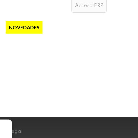
Acceso ERP
S
NOVEDADES
NOTICIAS
CONTACTO
iso Legal