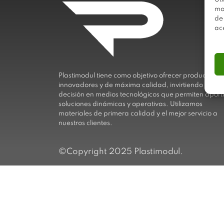
mo
de
ac
Plastimodul tiene como objetivo ofrecer productos
innovadores y de máxima calidad, invirtiendo con
decisión en medios tecnológicos que permiten aport
soluciones dinámicas y operativas. Utilizamos
materiales de primera calidad y el mejor servicio a
nuestros clientes.
©Copyright 2025 Plastimodul.