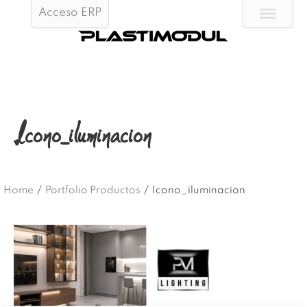
Acceso ERP
Icono_iluminacion
Home
/
Portfolio Productos
/
Icono_iluminacion