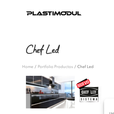
Chef Led
Home
/
Portfolio Productos
/
Chef Led
Uti