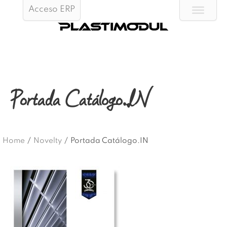
Acceso ERP
Portada Catálogo.IN
Home
/
Novelty
/
Portada Catálogo.IN