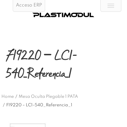
Acceso ERP
F19220 – LC1-
540_Referencia_1
Home
/
Mesa Oculta Plegable 1 PATA
/
F19220 – LC1-540_Referencia_1