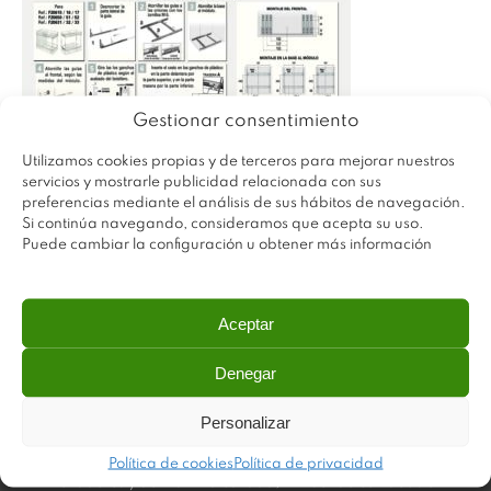
Gestionar consentimiento
Utilizamos cookies propias y de terceros para mejorar nuestros
servicios y mostrarle publicidad relacionada con sus
preferencias mediante el análisis de sus hábitos de navegación.
Si continúa navegando, consideramos que acepta su uso.
Puede cambiar la configuración u obtener más información
Aceptar
Denegar
Personalizar
Plastimodul tiene como objetivo ofrecer productos
Política de cookies
Política de privacidad
innovadores y de máxima calidad, invirtiendo con decisión