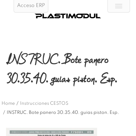
Acceso ERP
INSTRUC. Bote panero
30.35.40. guias piston. Esp.
Home
/
Instrucciones CESTOS
/
INSTRUC. Bote panero 30.35.40. guias piston. Esp.