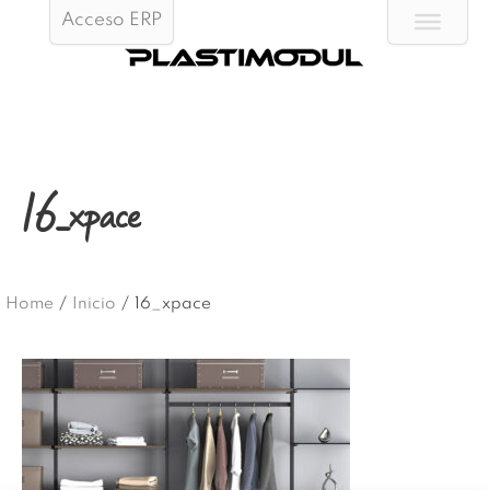
Acceso ERP
16_xpace
Home
/
Inicio
/
16_xpace